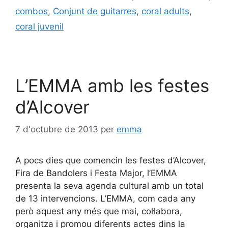
combos
,
Conjunt de guitarres
,
coral adults
,
coral juvenil
L’EMMA amb les festes
d’Alcover
7 d'octubre de 2013
per
emma
A pocs dies que comencin les festes d’Alcover,
Fira de Bandolers i Festa Major, l’EMMA
presenta la seva agenda cultural amb un total
de 13 intervencions. L’EMMA, com cada any
però aquest any més que mai, col·labora,
organitza i promou diferents actes dins la