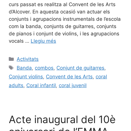
curs passat es realitza al Convent de les Arts
d’Alcover. En aquesta ocasió van actuar els
conjunts i agrupacions instrumentals de l’escola
com la banda, conjunts de guitarres, conjunts
de pianos i conjunt de violins, i les agrupacions
vocals …
Llegiu més
Activitats
Banda
,
combos
,
Conjunt de guitarres
,
Conjunt violins
,
Convent de les Arts
,
coral
adults
,
Coral infantil
,
coral juvenil
Acte inaugural del 10è