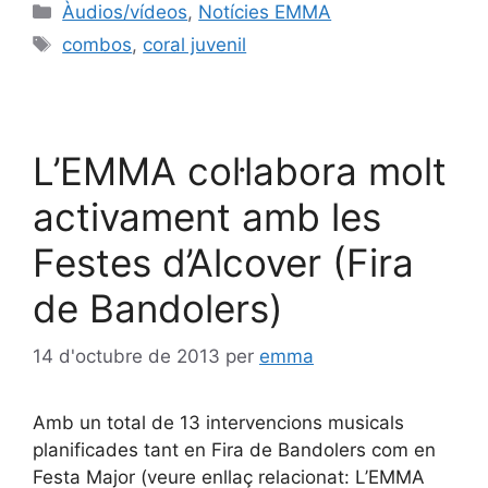
Àudios/vídeos
,
Notícies EMMA
combos
,
coral juvenil
L’EMMA col·labora molt
activament amb les
Festes d’Alcover (Fira
de Bandolers)
14 d'octubre de 2013
per
emma
Amb un total de 13 intervencions musicals
planificades tant en Fira de Bandolers com en
Festa Major (veure enllaç relacionat: L’EMMA