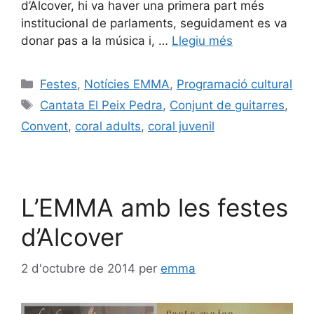
d’Alcover, hi va haver una primera part més
institucional de parlaments, seguidament es va
donar pas a la música i, …
Llegiu més
Festes
,
Notícies EMMA
,
Programació cultural
Cantata El Peix Pedra
,
Conjunt de guitarres
,
Convent
,
coral adults
,
coral juvenil
L’EMMA amb les festes
d’Alcover
2 d'octubre de 2014
per
emma