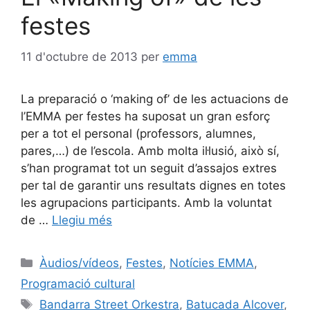
festes
11 d'octubre de 2013
per
emma
La preparació o ‘making of’ de les actuacions de
l’EMMA per festes ha suposat un gran esforç
per a tot el personal (professors, alumnes,
pares,…) de l’escola. Amb molta il·lusió, això sí,
s’han programat tot un seguit d’assajos extres
per tal de garantir uns resultats dignes en totes
les agrupacions participants. Amb la voluntat
de …
Llegiu més
Àudios/vídeos
,
Festes
,
Notícies EMMA
,
Programació cultural
Bandarra Street Orkestra
,
Batucada Alcover
,