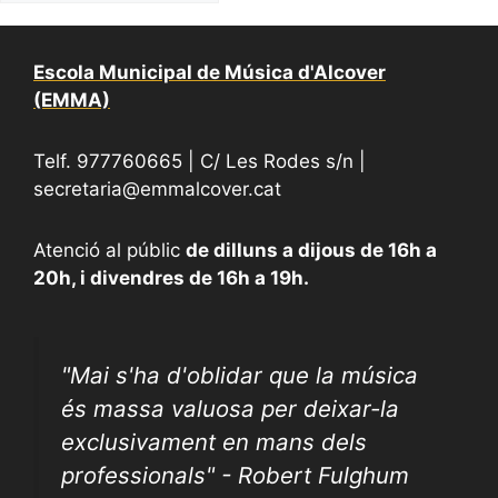
Escola Municipal de Música d'Alcover
(EMMA)
Telf. 977760665 | C/ Les Rodes s/n |
secretaria@emmalcover.cat
Atenció al públic
de dilluns a dijous de 16h a
20h, i divendres de 16h a 19h.
"
Mai s'ha d'oblidar que la música
és massa valuosa per deixar-la
exclusivament en mans dels
professionals" - Robert Fulghum