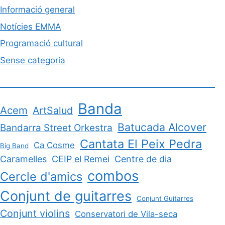
Informació general
Notícies EMMA
Programació cultural
Sense categoria
Banda
Acem
ArtSalud
Batucada Alcover
Bandarra Street Orkestra
Cantata El Peix Pedra
Ca Cosme
Big Band
Caramelles
CEIP el Remei
Centre de dia
combos
Cercle d'amics
Conjunt de guitarres
Conjunt Guitarres
Conjunt violins
Conservatori de Vila-seca