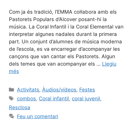
Com ja és tradició, l’EMMA col·labora amb els
Pastorets Populars d’Alcover posant-hi la
música. La Coral Infantil i la Coral Elemental van
interpretar algunes nadales durant la primera
part. Un conjunt d’alumnes de música moderna
de l’escola, es va encarregar d’acompanyar les
cançons que van cantar els Pastorets. Algun
dels temes que van acompanyar els …
Llegiu
més
Activitats
,
Àudios/vídeos
,
Festes
combos
,
Coral infantil
,
coral juvenil
,
Resclosa
Feu un comentari