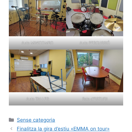
Aula MINICOMBO
Aula PERCUSSIÓ
Aula TALLER
Sala d’ESTUDI
Sense categoria
Finalitza la gira d’estiu «EMMA on tour»