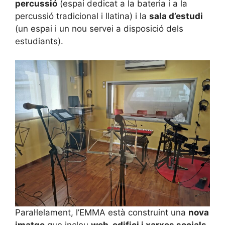
percussió
(espai dedicat a la bateria i a la
percussió tradicional i llatina) i la
sala d’estudi
(un espai i un nou servei a disposició dels
estudiants).
Paral·lelament, l’EMMA està construint una
nova