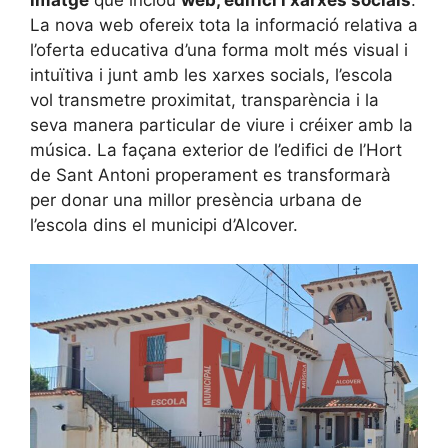
imatge
que inclou
web, edifici i xarxes socials
.
La nova web ofereix tota la informació relativa a
l’oferta educativa d’una forma molt més visual i
intuïtiva i junt amb les xarxes socials, l’escola
vol transmetre proximitat, transparència i la
seva manera particular de viure i créixer amb la
música. La façana exterior de l’edifici de l’Hort
de Sant Antoni properament es transformarà
per donar una millor presència urbana de
l’escola dins el municipi d’Alcover.