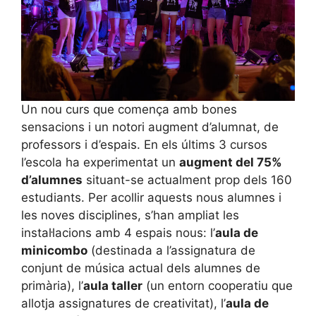
Un nou curs que comença amb bones
sensacions i un notori augment d’alumnat, de
professors i d’espais. En els últims 3 cursos
l’escola ha experimentat un
augment del 75%
d’alumnes
situant-se actualment prop dels 160
estudiants. Per acollir aquests nous alumnes i
les noves disciplines, s’han ampliat les
instal·lacions amb 4 espais nous: l’
aula de
minicombo
(destinada a l’assignatura de
conjunt de música actual dels alumnes de
primària), l’
aula taller
(un entorn cooperatiu que
allotja assignatures de creativitat), l’
aula de