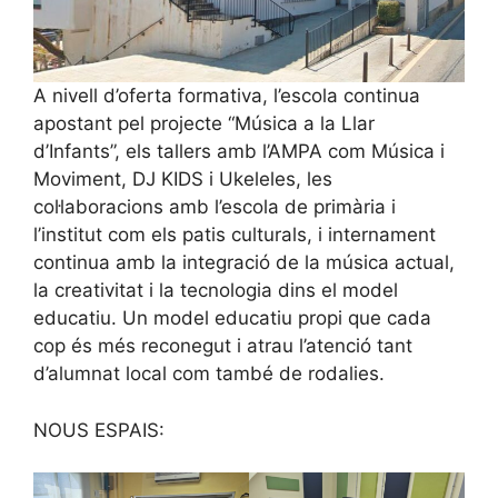
A nivell d’oferta formativa, l’escola continua
apostant pel projecte “Música a la Llar
d’Infants”, els tallers amb l’AMPA com Música i
Moviment, DJ KIDS i Ukeleles, les
col·laboracions amb l’escola de primària i
l’institut com els patis culturals, i internament
continua amb la integració de la música actual,
la creativitat i la tecnologia dins el model
educatiu. Un model educatiu propi que cada
cop és més reconegut i atrau l’atenció tant
d’alumnat local com també de rodalies.
NOUS ESPAIS: