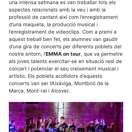
una intensa setmana es van treballar tots els
aspectes relacionats amb la veu i amb la
professió de cantant així com l’enregistrament
d’una maqueta, la producció musical i
l’enregistrament de videoclips. Com a premi a
aquest treball ben fet, els alumnes van gaudir
d’una gira de concerts per diferents poblets del
nostre entorn, l’
EMMA on tour
, que va permetre
als joves talents exercitar-se en situació real de
concert i potenciar el seu creixement musical i
artístic. Els poblets acollidors d’aquests
concerts van ser l’Aixàviga, Montbrió de la
Marca, Mont-ral i Alcover.