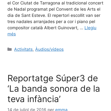
el Cor Ciutat de Tarragona al tradicional concert
de Nadal programat pel Convent de les Arts el
dia de Sant Esteve. El repertori escollit van ser
tres nadales arranjades per a cor i piano pel
compositor català Albert Guinovart, …
Llegiu
més
Activitats
,
Àudios/vídeos
Reportatge Súper3 de
‘La banda sonora de la
teva infància’
14 de juliol de 2016
per
emma