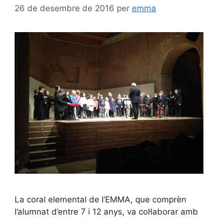
26 de desembre de 2016
per
emma
La coral elemental de l’EMMA, que comprèn
l’alumnat d’entre 7 i 12 anys, va col·laborar amb