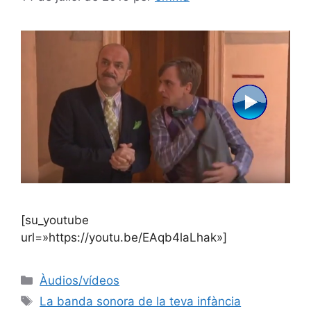
[su_youtube
url=»https://youtu.be/EAqb4laLhak»]
Àudios/vídeos
La banda sonora de la teva infància