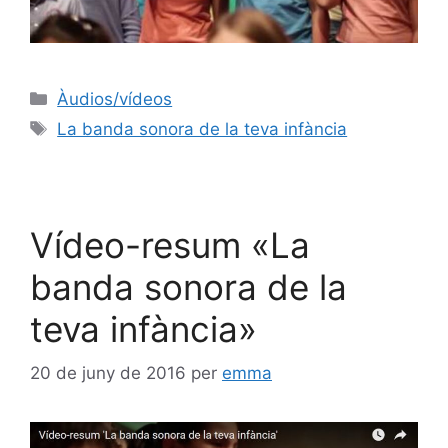
Àudios/vídeos
La banda sonora de la teva infància
Vídeo-resum «La
banda sonora de la
teva infància»
20 de juny de 2016
per
emma