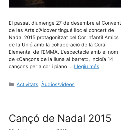
El passat diumenge 27 de desembre al Convent
de les Arts d’Alcover tingué lloc el concert de
Nadal 2015 protagonitzat pel Cor Infantil Amics
de la Unió amb la col·laboració de la Coral
Elemental de l’EMMA. L’espectacle amb el nom
de «Cançons de la lluna al barret», incloïa 14
cançons per a cor i piano …
Llegiu més
Activitats
,
Àudios/vídeos
Cançó de Nadal 2015