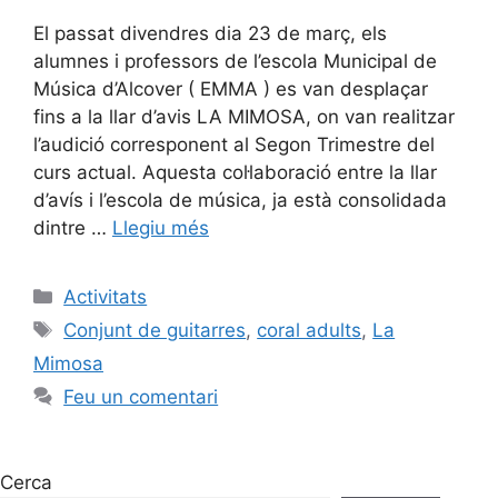
El passat divendres dia 23 de març, els
alumnes i professors de l’escola Municipal de
Música d’Alcover ( EMMA ) es van desplaçar
fins a la llar d’avis LA MIMOSA, on van realitzar
l’audició corresponent al Segon Trimestre del
curs actual. Aquesta col·laboració entre la llar
d’avís i l’escola de música, ja està consolidada
dintre …
Llegiu més
Activitats
Conjunt de guitarres
,
coral adults
,
La
Mimosa
Feu un comentari
Cerca