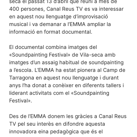
seca el passat 13 d’abril que reuní a més de
400 persones, Canal Reus TV es va interessar
en aquest nou llenguatge d’improvisació
musical i va demanar a l’EMMA ampliar la
informació en format documental.
El documental combina imatges del
«Soundpainting Festival» de Vila-seca amb
imatges d’un assaig habitual de soundpainting
a l’escola. L’EMMA ha estat pionera al Camp de
Tarragona en aquest nou llenguatge i durant
anys l’ha donat a conèixer en diferents tallers i
liderant activitats com el «Soundpainting
Festival».
Des de l’EMMA donem les gràcies a Canal Reus
TV pel seu interès en difondre aquesta
innovadora eina pedagògica que és el