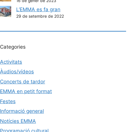
16 de gener de 2023
L’EMMA es fa gran
29 de setembre de 2022
Categories
Activitats
Àudios/vídeos
Concerts de tardor
EMMA en petit format
Festes
Informació general
Notícies EMMA
Programació cultural