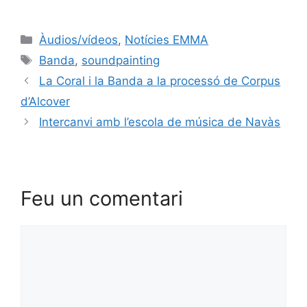
Àudios/vídeos
,
Notícies EMMA
Banda
,
soundpainting
La Coral i la Banda a la processó de Corpus
d’Alcover
Intercanvi amb l’escola de música de Navàs
Feu un comentari