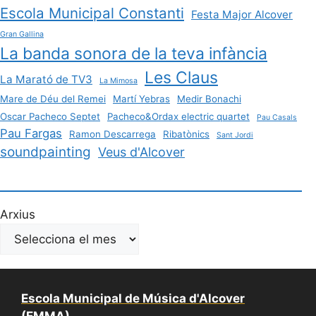
Escola Municipal Constanti
Festa Major Alcover
Gran Gallina
La banda sonora de la teva infància
Les Claus
La Marató de TV3
La Mimosa
Mare de Déu del Remei
Martí Yebras
Medir Bonachi
Oscar Pacheco Septet
Pacheco&Ordax electric quartet
Pau Casals
Pau Fargas
Ramon Descarrega
Ribatònics
Sant Jordi
soundpainting
Veus d'Alcover
Arxius
Escola Municipal de Música d'Alcover
(EMMA)