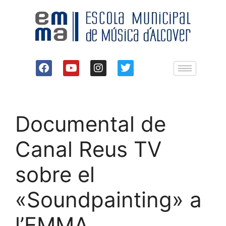
Documental de
Canal Reus TV
sobre el
«Soundpainting» a
l’EMMA