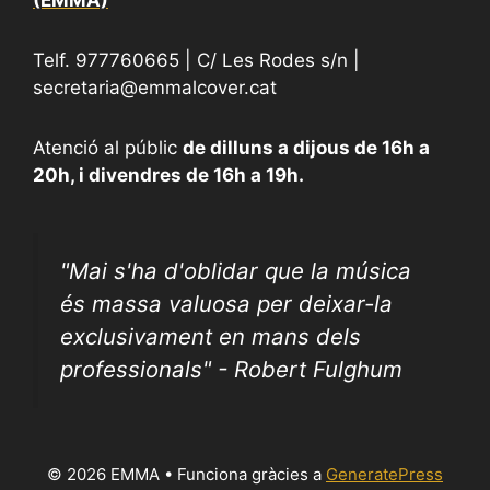
Telf. 977760665 | C/ Les Rodes s/n |
secretaria@emmalcover.cat
Atenció al públic
de dilluns a dijous de 16h a
20h, i divendres de 16h a 19h.
"
Mai s'ha d'oblidar que la música
és massa valuosa per deixar-la
exclusivament en mans dels
professionals" - Robert Fulghum
© 2026 EMMA
• Funciona gràcies a
GeneratePress