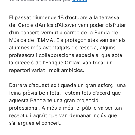
El passat diumenge 18 d’octubre a la terrassa
del Cercle d’Amics d’Alcover vam poder disfrutar
d’un concert-vermut a càrrec de la Banda de
Música de l’EMMA. Els protagonistes van ser els
alumnes més aventatjats de l’escola, alguns
professors i col·laboracions especials, que sota
la direcció de l’Enrique Ordax, van tocar un
repertori variat i molt ambiciós.
Darrera d’aquest èxit queda un gran esforç i una
feina prèvia ben feta, i estem tots d’acord que
aquesta Banda té una gran projecció
professional. A més a més, el públic va ser tan
receptiu i agraït que van demanar inclús que
s’allargués el concert.