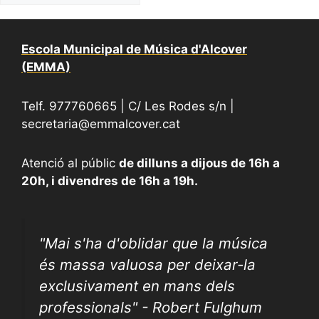
Escola Municipal de Música d'Alcover
(EMMA)
Telf. 977760665 | C/ Les Rodes s/n |
secretaria@emmalcover.cat
Atenció al públic
de dilluns a dijous de 16h a
20h, i divendres de 16h a 19h.
"
Mai s'ha d'oblidar que la música
és massa valuosa per deixar-la
exclusivament en mans dels
professionals" - Robert Fulghum