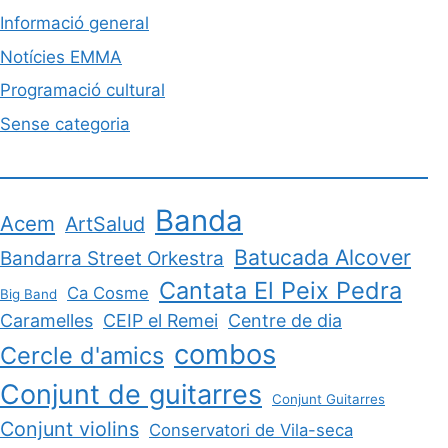
Informació general
Notícies EMMA
Programació cultural
Sense categoria
Banda
Acem
ArtSalud
Batucada Alcover
Bandarra Street Orkestra
Cantata El Peix Pedra
Ca Cosme
Big Band
Caramelles
CEIP el Remei
Centre de dia
combos
Cercle d'amics
Conjunt de guitarres
Conjunt Guitarres
Conjunt violins
Conservatori de Vila-seca