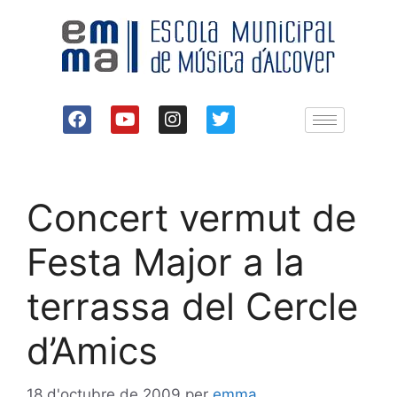
Concert vermut de
Festa Major a la
terrassa del Cercle
d’Amics
18 d'octubre de 2009
per
emma