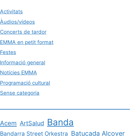
Activitats
Àudios/vídeos
Concerts de tardor
EMMA en petit format
Festes
Informació general
Notícies EMMA
Programació cultural
Sense categoria
Banda
Acem
ArtSalud
Batucada Alcover
Bandarra Street Orkestra