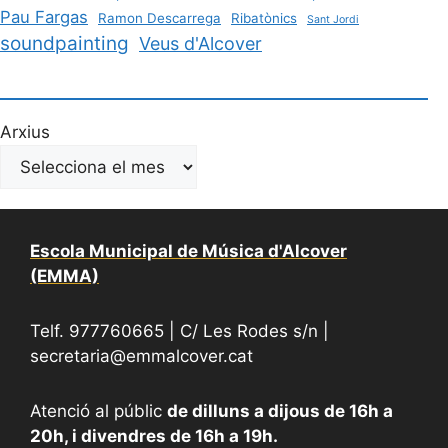
Pau Fargas
Ramon Descarrega
Ribatònics
Sant Jordi
soundpainting
Veus d'Alcover
Arxius
Escola Municipal de Música d'Alcover
(EMMA)
Telf. 977760665 | C/ Les Rodes s/n |
secretaria@emmalcover.cat
Atenció al públic
de dilluns a dijous de 16h a
20h, i divendres de 16h a 19h.