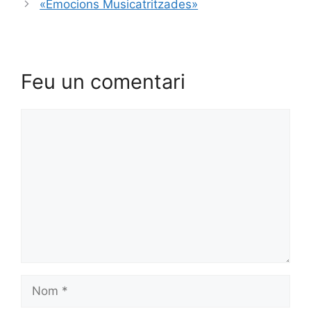
«Emocions Musicatritzades»
Feu un comentari