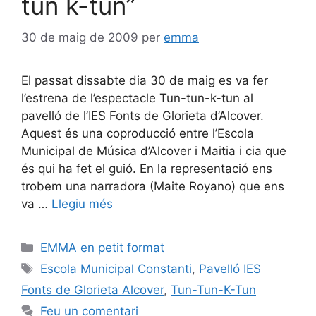
tun k-tun”
30 de maig de 2009
per
emma
El passat dissabte dia 30 de maig es va fer
l’estrena de l’espectacle Tun-tun-k-tun al
pavelló de l’IES Fonts de Glorieta d’Alcover.
Aquest és una coproducció entre l’Escola
Municipal de Música d’Alcover i Maitia i cia que
és qui ha fet el guió. En la representació ens
trobem una narradora (Maite Royano) que ens
va …
Llegiu més
EMMA en petit format
Escola Municipal Constanti
,
Pavelló IES
Fonts de Glorieta Alcover
,
Tun-Tun-K-Tun
Feu un comentari