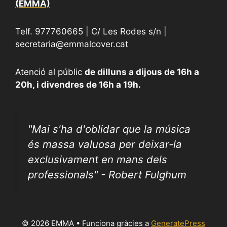
(EMMA)
Telf. 977760665 | C/ Les Rodes s/n |
secretaria@emmalcover.cat
Atenció al públic
de dilluns a dijous de 16h a
20h, i divendres de 16h a 19h.
"
Mai s'ha d'oblidar que la música
és massa valuosa per deixar-la
exclusivament en mans dels
professionals" - Robert Fulghum
© 2026 EMMA
• Funciona gràcies a
GeneratePress