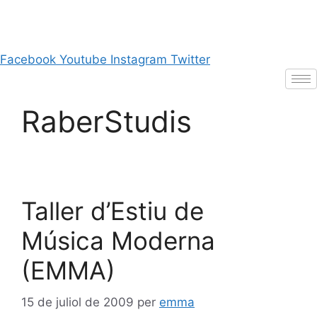
Vés
al
contingut
Facebook
Youtube
Instagram
Twitter
RaberStudis
Taller d’Estiu de
Música Moderna
(EMMA)
15 de juliol de 2009
per
emma