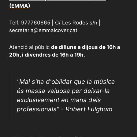
(EMMA)
Telf. 977760665 | C/ Les Rodes s/n |
secretaria@emmalcover.cat
Atenció al públic
de dilluns a dijous de 16h a
20h, i divendres de 16h a 19h.
"
Mai s'ha d'oblidar que la música
és massa valuosa per deixar-la
exclusivament en mans dels
professionals" - Robert Fulghum