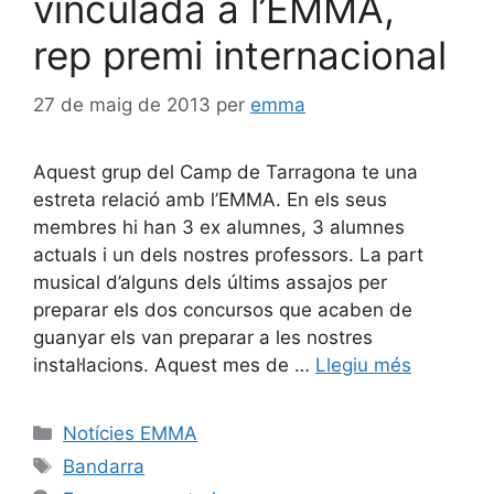
vinculada a l’EMMA,
rep premi internacional
27 de maig de 2013
per
emma
Aquest grup del Camp de Tarragona te una
estreta relació amb l’EMMA. En els seus
membres hi han 3 ex alumnes, 3 alumnes
actuals i un dels nostres professors. La part
musical d’alguns dels últims assajos per
preparar els dos concursos que acaben de
guanyar els van preparar a les nostres
instal·lacions. Aquest mes de …
Llegiu més
Notícies EMMA
Bandarra