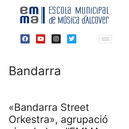
Bandarra
«Bandarra Street
Orkestra», agrupació