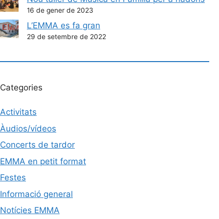
16 de gener de 2023
L’EMMA es fa gran
29 de setembre de 2022
Categories
Activitats
Àudios/vídeos
Concerts de tardor
EMMA en petit format
Festes
Informació general
Notícies EMMA