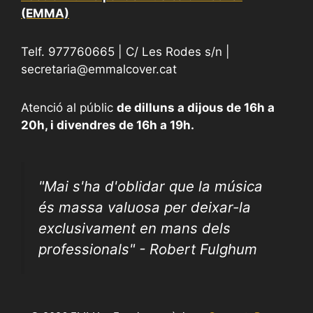
(EMMA)
Telf. 977760665 | C/ Les Rodes s/n |
secretaria@emmalcover.cat
Atenció al públic
de dilluns a dijous de 16h a
20h, i divendres de 16h a 19h.
"
Mai s'ha d'oblidar que la música
és massa valuosa per deixar-la
exclusivament en mans dels
professionals" - Robert Fulghum