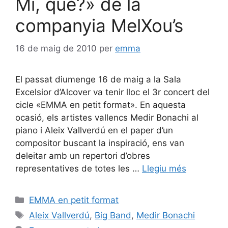
Mi, què?» de la
companyia MelXou’s
16 de maig de 2010
per
emma
El passat diumenge 16 de maig a la Sala
Excelsior d’Alcover va tenir lloc el 3r concert del
cicle «EMMA en petit format». En aquesta
ocasió, els artistes vallencs Medir Bonachi al
piano i Aleix Vallverdú en el paper d’un
compositor buscant la inspiració, ens van
deleitar amb un repertori d’obres
representatives de totes les …
Llegiu més
EMMA en petit format
Aleix Vallverdú
,
Big Band
,
Medir Bonachi