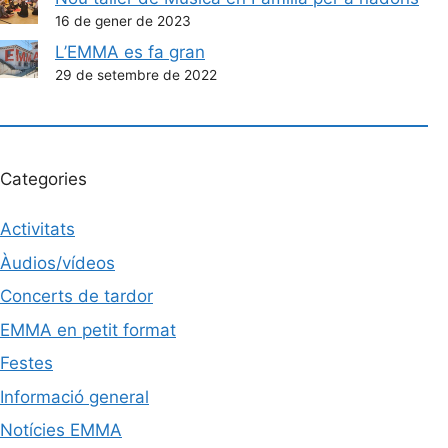
16 de gener de 2023
L’EMMA es fa gran
29 de setembre de 2022
Categories
Activitats
Àudios/vídeos
Concerts de tardor
EMMA en petit format
Festes
Informació general
Notícies EMMA