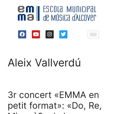
Aleix Vallverdú
3r concert «EMMA en
petit format»: «Do, Re,