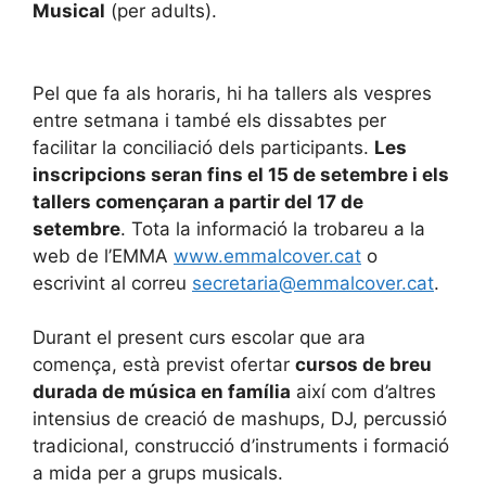
Musical
(per adults).
Pel que fa als horaris, hi ha tallers als vespres
entre setmana i també els dissabtes per
facilitar la conciliació dels participants.
Les
inscripcions seran fins el 15 de setembre i els
tallers començaran a partir del 17 de
setembre
. Tota la informació la trobareu a la
web de l’EMMA
www.emmalcover.cat
o
escrivint al correu
secretaria@emmalcover.cat
.
Durant el present curs escolar que ara
comença, està previst ofertar
cursos de breu
durada de música en família
així com d’altres
intensius de creació de mashups, DJ, percussió
tradicional, construcció d’instruments i formació
a mida per a grups musicals.