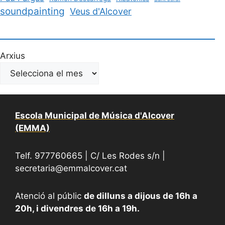
soundpainting
Veus d'Alcover
Arxius
Escola Municipal de Música d'Alcover
(EMMA)
Telf. 977760665 | C/ Les Rodes s/n |
secretaria@emmalcover.cat
Atenció al públic
de dilluns a dijous de 16h a
20h, i divendres de 16h a 19h.