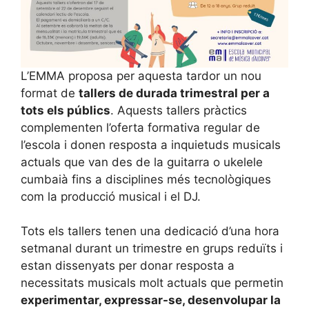
L’EMMA proposa per aquesta tardor un nou
format de
tallers de durada trimestral per a
tots els públics
. Aquests tallers pràctics
complementen l’oferta formativa regular de
l’escola i donen resposta a inquietuds musicals
actuals que van des de la guitarra o ukelele
cumbaià fins a disciplines més tecnològiques
com la producció musical i el DJ.
Tots els tallers tenen una dedicació d’una hora
setmanal durant un trimestre en grups reduïts i
estan dissenyats per donar resposta a
necessitats musicals molt actuals que permetin
experimentar, expressar-se, desenvolupar la