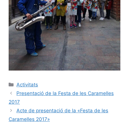
Activitats
Presentació de la Festa de les Caramelles
2017
Acte de presentació de la «Festa de les
Caramelles 2017»