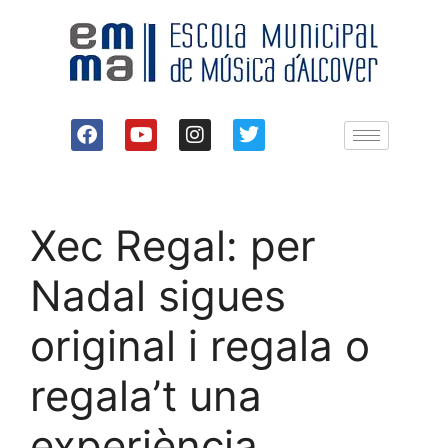
Xec Regal: per
Nadal sigues
original i regala o
regala’t una
experiència