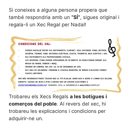
Si coneixes a alguna persona propera que
també respondria amb un
“SÍ”
, sigues original i
regala-li un Xec Regal per Nadal!
Trobareu els Xecs Regals
a les botigues i
comerços del poble
. Al revers del xec, hi
trobareu les explicacions i condicions per
adquirir-ne un.