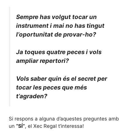
Sempre has volgut tocar un
instrument i mai no has tingut
l’oportunitat de provar-ho?
Ja toques quatre peces i vols
ampliar repertori?
Vols saber quin és el secret per
tocar les peces que més
t’agraden?
Si respons a alguna d’aquestes preguntes amb
un
“SÍ”
, el Xec Regal t’interessa!