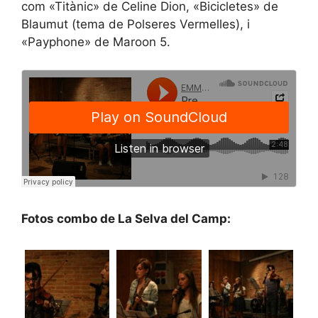
com «Titànic» de Celine Dion, «Bicicletes» de
Blaumut (tema de Polseres Vermelles), i
«Payphone» de Maroon 5.
Fotos combo de La Selva del Camp: