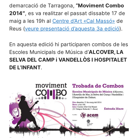
demarcació de Tarragona,
“Moviment Combo
2014″
, es va realitzar el passat dissabte 17 de
maig a les 19h al
Centre d’Art «Cal Massó»
de
Reus (
veure presentació d’aquesta 3a edició
).
En aquesta edició hi participaren combos de les
Escoles Municipals de Música d’
ALCOVER, LA
SELVA DEL CAMP i VANDELLÒS I HOSPITALET
DE L’INFANT
.