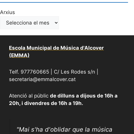
Arxius
Escola Municipal de Música d'Alcover
(EMMA)
Telf. 977760665 | C/ Les Rodes s/n |
secretaria@emmalcover.cat
Atenció al públic
de dilluns a dijous de 16h a
20h, i divendres de 16h a 19h.
"
Mai s'ha d'oblidar que la música