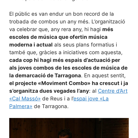
El públic es van endur un bon record de la
trobada de combos un any més. L’organització
va celebrar que, any rera any, hi hagi
més
escoles de música que ofertin música
moderna i actual
als seus plans formatius i
també que, gràcies a iniciatives com aquesta,
cada cop hi hagi més espais d’actuació per
als joves combos de les escoles de música de
la demarcació de Tarragona
. En aquest sentit,
el projecte «Moviment Combo» ha crescut i ja
s’organitza dues vegades l’any
: al
Centre d’Art
«Cal Massó»
de Reus i a l’
espai jove «La
Palmera»
de Tarragona.