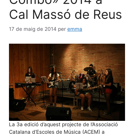
Cal Massó de Reus
17 de maig de 2014
per
emma
La 3a edició d’aquest projecte de l’Associació
Catalana d’Escoles de Música (ACEM) a