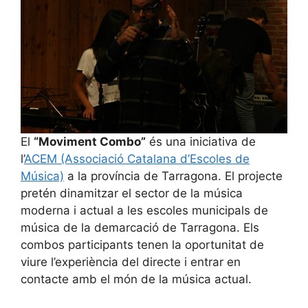
El
“Moviment Combo”
és una iniciativa de
l’
ACEM (Associació Catalana d’Escoles de
Música)
a la província de Tarragona. El projecte
pretén dinamitzar el sector de la música
moderna i actual a les escoles municipals de
música de la demarcació de Tarragona. Els
combos participants tenen la oportunitat de
viure l’experiència del directe i entrar en
contacte amb el món de la música actual.