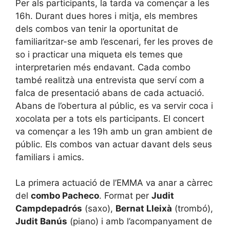
Per als participants, la tarda va començar a les
16h. Durant dues hores i mitja, els membres
dels combos van tenir la oportunitat de
familiaritzar-se amb l’escenari, fer les proves de
so i practicar una miqueta els temes que
interpretarien més endavant. Cada combo
també realitzà una entrevista que serví com a
falca de presentació abans de cada actuació.
Abans de l’obertura al públic, es va servir coca i
xocolata per a tots els participants. El concert
va començar a les 19h amb un gran ambient de
públic. Els combos van actuar davant dels seus
familiars i amics.
La primera actuació de l’EMMA va anar a càrrec
del
combo Pacheco
. Format per
Judit
Campdepadrós
(saxo),
Bernat Lleixà
(trombó),
Judit Banús
(piano) i amb l’acompanyament de