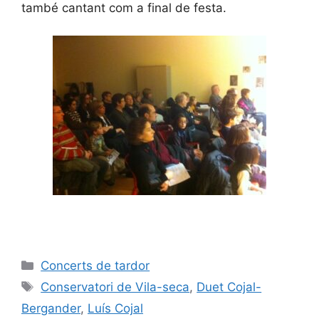
també cantant com a final de festa.
Concerts de tardor
Conservatori de Vila-seca
,
Duet Cojal-
Bergander
,
Luís Cojal