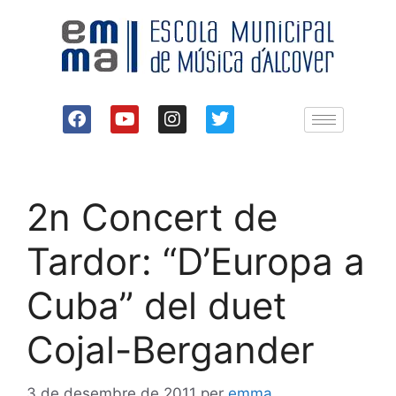
2n Concert de
Tardor: “D’Europa a
Cuba” del duet
Cojal-Bergander
3 de desembre de 2011
per
emma