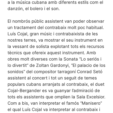
a la música cubana amb diferents estils com el
danzón, el bolero i el son.
El nombrós públic assistent van poder observar
un tractament del contrabaix molt poc habitual.
Luís Cojal, gran músic i contrabaixista de les
nostres terres, va mostrar el seu instrument en
la vessant de solista explotant tots els recursos
tècnics que ofereix aquest instrument. Amb
obres molt diverses com la Sonata “Lo seriós i
lo divertit” de Zoltan Gardonyi, “El palacio de los
sonidos” del compositor tarragoní Conrad Setó
assistent al concert i tot un seguit de temes
populars cubans arranjats al contrabaix, el duet
Cojal-Bergander es va guanyar l’admiració de
tots els assistents que omplien la Sala Excelsior.
Com a bis, van interpretar el famós “Manisero”
el qual Luís Cojal va interpretar al contrabaix i