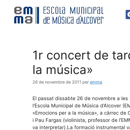
1r concert de ta
la música»
26 de novembre de 2011
per
emma
El passat dissabte 26 de novembre a les 
l’Escola Municipal de Música d’Alcover (E
«Emocions per a la música», a càrrec de Co
i Pau Fargas (violinista, professor de l’E
va interpretar).La formació instrumental va