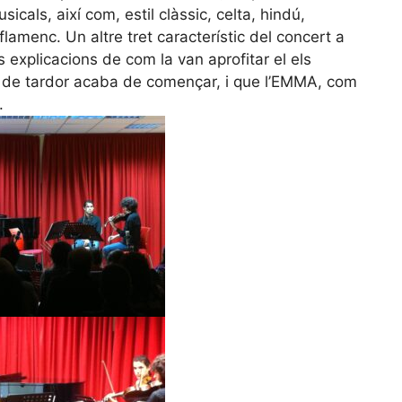
sicals, així com, estil clàssic, celta, hindú,
amenc. Un altre tret característic del concert a
es explicacions de com la van aprofitar el els
 de tardor acaba de començar, i que l’EMMA, com
.