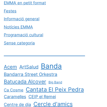
EMMA en petit format
Festes
Informació general
Notícies EMMA
Programació cultural
Sense categoria
Banda
Acem
ArtSalud
Bandarra Street Orkestra
Batucada Alcover
Big Band
Cantata El Peix Pedra
Ca Cosme
Caramelles
CEIP el Remei
Cercle d'amics
Centre de dia