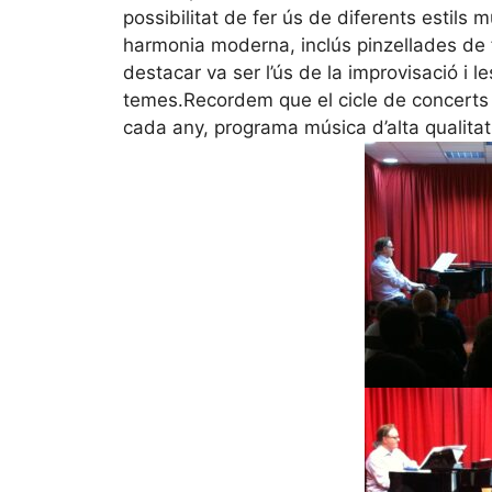
possibilitat de fer ús de diferents estils mu
harmonia moderna, inclús pinzellades de fl
destacar va ser l’ús de la improvisació i l
temes.Recordem que el cicle de concerts
cada any, programa música d’alta qualitat