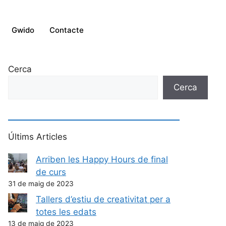
Gwido
Contacte
Cerca
Cerca
Últims Articles
Arriben les Happy Hours de final
de curs
31 de maig de 2023
Tallers d’estiu de creativitat per a
totes les edats
13 de maig de 2023