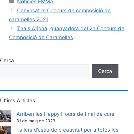
Notícies EMMA
Convocat el Concurs de composició de
caramelles 2021
Thais Arjona, guanyadora del 2n Concurs de
Composició de Caramelles
Cerca
Cerca
Últims Articles
Arriben les Happy Hours de final de curs
31 de maig de 2023
Tallers d’estiu de creativitat per a totes les