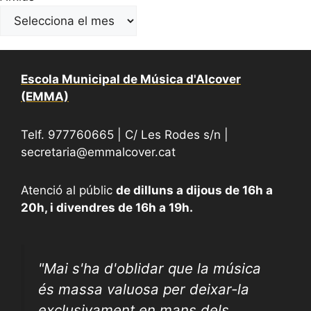
Escola Municipal de Música d'Alcover
(EMMA)
Telf. 977760665 | C/ Les Rodes s/n |
secretaria@emmalcover.cat
Atenció al públic
de dilluns a dijous de 16h a
20h, i divendres de 16h a 19h.
"
Mai s'ha d'oblidar que la música
és massa valuosa per deixar-la
exclusivament en mans dels