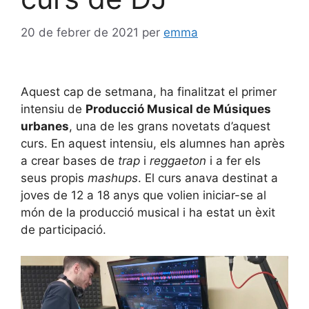
20 de febrer de 2021
per
emma
Aquest cap de setmana, ha finalitzat el primer
intensiu de
Producció Musical de Músiques
urbanes
, una de les grans novetats d’aquest
curs. En aquest intensiu, els alumnes han après
a crear bases de
trap
i
reggaeton
i a fer els
seus propis
mashups
. El curs anava destinat a
joves de 12 a 18 anys que volien iniciar-se al
món de la producció musical i ha estat un èxit
de participació.