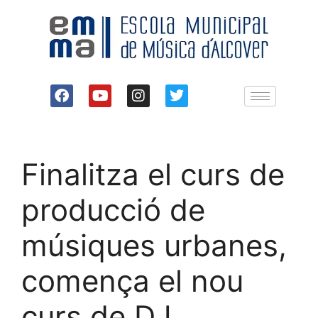
Finalitza el curs de
producció de
músiques urbanes,
comença el nou
curs de DJ