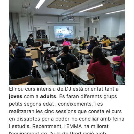
El nou curs intensiu de DJ està orientat tant a
joves
com a
adults
. Es faran diferents grups
petits segons edat i coneixements, i es
realitzaran les cinc sessions que consta el curs
en dissabtes per a poder-ho conciliar amb feina
i estudis. Recentment, l’EMMA ha millorat
l’equipament de l’Aula de Producció amb