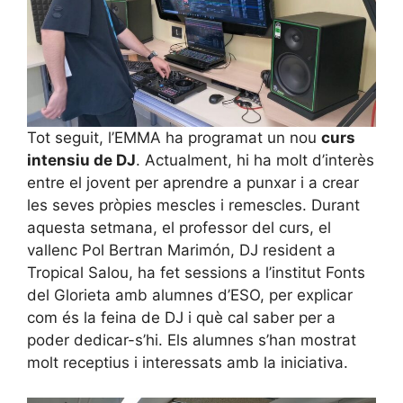
Tot seguit, l’EMMA ha programat un nou
curs
intensiu de DJ
. Actualment, hi ha molt d’interès
entre el jovent per aprendre a punxar i a crear
les seves pròpies mescles i remescles. Durant
aquesta setmana, el professor del curs, el
vallenc Pol Bertran Marimón, DJ resident a
Tropical Salou, ha fet sessions a l’institut Fonts
del Glorieta amb alumnes d’ESO, per explicar
com és la feina de DJ i què cal saber per a
poder dedicar-s’hi. Els alumnes s’han mostrat
molt receptius i interessats amb la iniciativa.