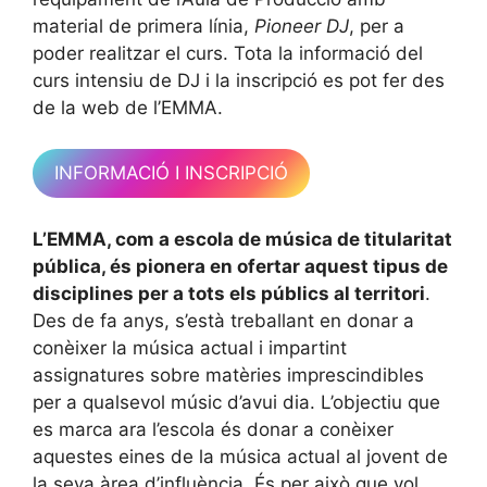
material de primera línia,
Pioneer DJ
, per a
poder realitzar el curs. Tota la informació del
curs intensiu de DJ i la inscripció es pot fer des
de la web de l’EMMA.
INFORMACIÓ I INSCRIPCIÓ
L’EMMA, com a escola de música de titularitat
pública, és pionera en ofertar aquest tipus de
disciplines per a tots els públics al territori
.
Des de fa anys, s’està treballant en donar a
conèixer la música actual i impartint
assignatures sobre matèries imprescindibles
per a qualsevol músic d’avui dia. L’objectiu que
es marca ara l’escola és donar a conèixer
aquestes eines de la música actual al jovent de
la seva àrea d’influència. És per això que vol