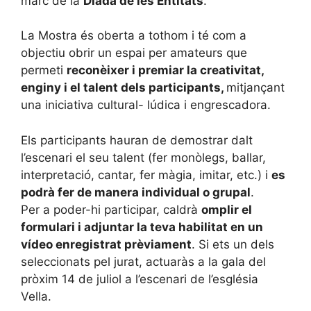
marc de la
Diada de les Entitats
.
La Mostra és oberta a tothom i té com a
objectiu obrir un espai per amateurs que
permeti
reconèixer i premiar la creativitat,
enginy i el talent dels participants,
mitjançant
una iniciativa cultural- lúdica i engrescadora.
Els participants hauran de demostrar dalt
l’escenari el seu talent (fer monòlegs, ballar,
interpretació, cantar, fer màgia, imitar, etc.) i
es
podrà fer de manera individual o grupal
.
Per a poder-hi participar, caldrà
omplir el
formulari i adjuntar la teva habilitat en un
vídeo enregistrat prèviament
. Si ets un dels
seleccionats pel jurat, actuaràs a la gala del
pròxim 14 de juliol a l’escenari de l’església
Vella.