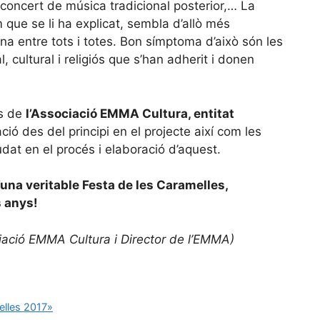
l concert de música tradicional posterior,… La
que se li ha explicat, sembla d’allò més
ona entre tots i totes. Bon símptoma d’això són les
 cultural i religiós que s’han adherit i donen
es de
l’Associació EMMA Cultura, entitat
ació des del principi en el projecte així com les
udat en el procés i elaboració d’aquest.
na veritable Festa de les Caramelles,
s anys!
iació EMMA Cultura i Director de l’EMMA)
elles 2017»