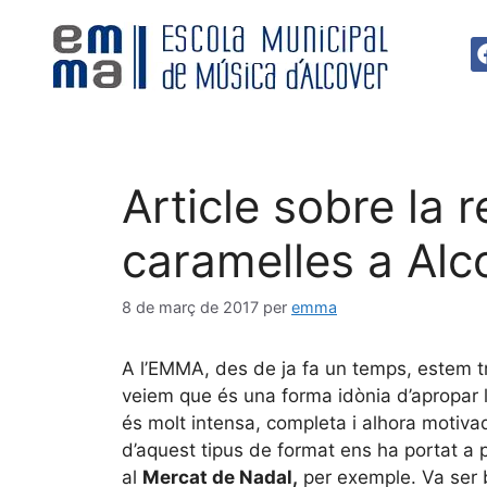
Article sobre la 
caramelles a Alc
8 de març de 2017
per
emma
A l’EMMA, des de ja fa un temps, estem t
veiem que és una forma idònia d’apropar la
és molt intensa, completa i alhora motivad
d’aquest tipus de format ens ha portat a 
al
Mercat de Nadal,
per exemple. Va ser b