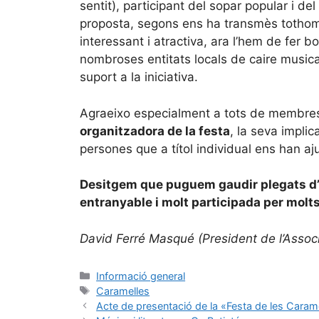
sentit), participant del sopar popular i de
proposta, segons ens ha transmès tothom 
interessant i atractiva, ara l’hem de fer b
nombroses entitats locals de caire musical,
suport a la iniciativa.
Agraeixo especialment a tots de membr
organitzadora de la festa
, la seva implic
persones que a títol individual ens han aj
Desitgem que puguem gaudir plegats d’u
entranyable i molt participada per molt
David Ferré Masqué (President de l’Assoc
Informació general
Caramelles
Acte de presentació de la «Festa de les Caram