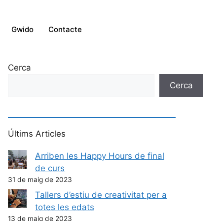
Gwido
Contacte
Cerca
Cerca
Últims Articles
Arriben les Happy Hours de final
de curs
31 de maig de 2023
Tallers d’estiu de creativitat per a
totes les edats
13 de maig de 2023