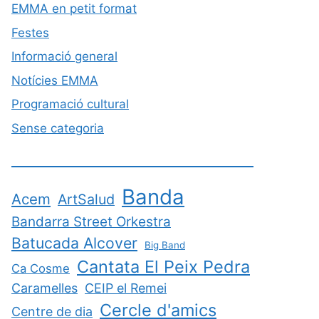
EMMA en petit format
Festes
Informació general
Notícies EMMA
Programació cultural
Sense categoria
Banda
Acem
ArtSalud
Bandarra Street Orkestra
Batucada Alcover
Big Band
Cantata El Peix Pedra
Ca Cosme
Caramelles
CEIP el Remei
Cercle d'amics
Centre de dia