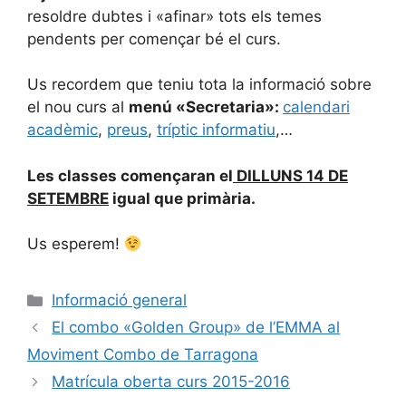
resoldre dubtes i «afinar» tots els temes
pendents per començar bé el curs.
Us recordem que teniu tota la informació sobre
el nou curs al
menú «Secretaria»:
calendari
acadèmic
,
preus
,
tríptic informatiu
,…
Les classes començaran el
DILLUNS 14 DE
SETEMBRE
igual que primària.
Us esperem!
Informació general
El combo «Golden Group» de l’EMMA al
Moviment Combo de Tarragona
Matrícula oberta curs 2015-2016