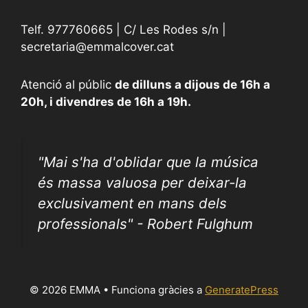
Telf. 977760665 | C/ Les Rodes s/n |
secretaria@emmalcover.cat
Atenció al públic
de dilluns a dijous de 16h a
20h, i divendres de 16h a 19h.
"
Mai s'ha d'oblidar que la música
és massa valuosa per deixar-la
exclusivament en mans dels
professionals" - Robert Fulghum
© 2026 EMMA
• Funciona gràcies a
GeneratePress