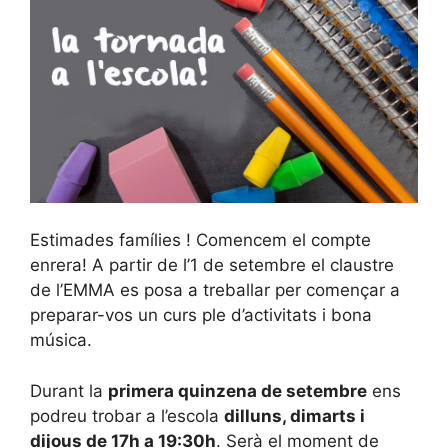
Estimades famílies ! Comencem el compte
enrera! A partir de l’1 de setembre el claustre
de l’EMMA es posa a treballar per començar a
preparar-vos un curs ple d’activitats i bona
música.
Durant la
primera quinzena de setembre
ens
podreu trobar a l’escola
dilluns, dimarts i
dijous de 17h a 19:30h
. Serà el moment de