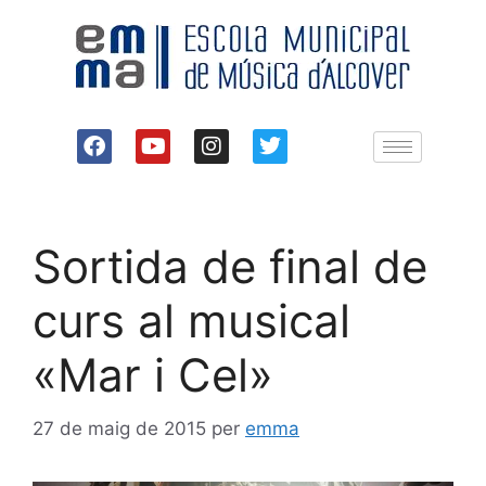
Sortida de final de
curs al musical
«Mar i Cel»
27 de maig de 2015
per
emma