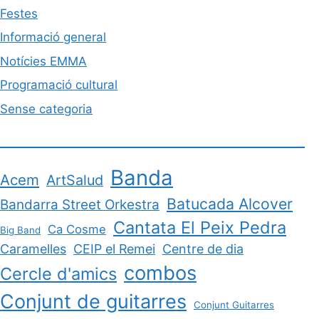
Festes
Informació general
Notícies EMMA
Programació cultural
Sense categoria
Banda
Acem
ArtSalud
Batucada Alcover
Bandarra Street Orkestra
Cantata El Peix Pedra
Ca Cosme
Big Band
Caramelles
CEIP el Remei
Centre de dia
combos
Cercle d'amics
Conjunt de guitarres
Conjunt Guitarres