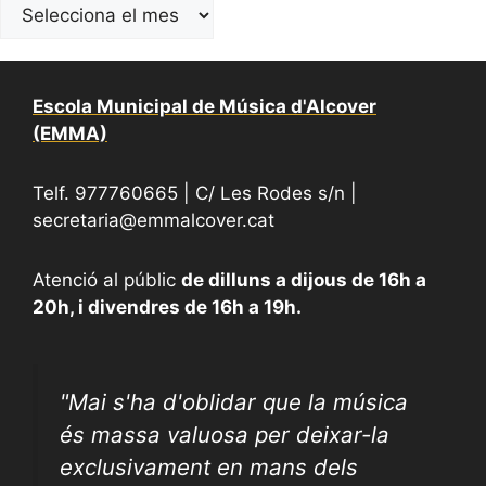
Escola Municipal de Música d'Alcover
(EMMA)
Telf. 977760665 | C/ Les Rodes s/n |
secretaria@emmalcover.cat
Atenció al públic
de dilluns a dijous de 16h a
20h, i divendres de 16h a 19h.
"
Mai s'ha d'oblidar que la música
és massa valuosa per deixar-la
exclusivament en mans dels