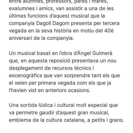
entre alumnes, professors, pares i mares,
exalumnes i amics, van assistir a una de les
últimes funcions d’aquest musical que la
companyia Dagoll Dagom presenta per tercera
vegada en la seva història en motiu del 40è
aniversari de la companyia.
Un musical basat en l’obra d’Àngel Guimerà
que, en aquesta reposició presentava un nou
desplegament de recursos tècnics i
escenogràfics que van sorprendre tant els que
el veien per primera vegada com els que ja
l’havien vist en anteriors ocasions.
Una sortida lúdica i cultural molt especial que
va permetre gaudir d’aquest gran musical,
emblema de la cultura catalana, a petits i grans.