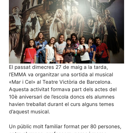
El passat dimecres 27 de maig a la tarda,
l’EMMA va organitzar una sortida al musical
«Mar i Cel» al Teatre Victòria de Barcelona.
Aquesta activitat formava part dels actes del
10è aniversari de l’escola doncs els alumnes
havien treballat durant el curs alguns temes
d’aquest musical.
Un públic molt familiar format per 80 persones,