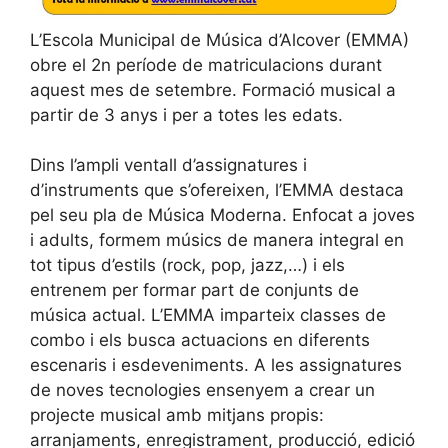
L’Escola Municipal de Música d’Alcover (EMMA)
obre el 2n període de matriculacions durant
aquest mes de setembre. Formació musical a
partir de 3 anys i per a totes les edats.
Dins l’ampli ventall d’assignatures i
d’instruments que s’ofereixen, l’EMMA destaca
pel seu pla de Música Moderna. Enfocat a joves
i adults, formem músics de manera integral en
tot tipus d’estils (rock, pop, jazz,…) i els
entrenem per formar part de conjunts de
música actual. L’EMMA imparteix classes de
combo i els busca actuacions en diferents
escenaris i esdeveniments. A les assignatures
de noves tecnologies ensenyem a crear un
projecte musical amb mitjans propis:
arranjaments, enregistrament, producció, edició