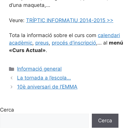
d’una maqueta,…
Veure:
TRÍPTIC INFORMATIU 2014-2015 >>
Tota la informació sobre el curs com
calendari
acadèmic
,
preus
,
procés d’inscripció
,… al
menú
«Curs Actual»
.
Informació general
La tornada a l’escola…
10è aniversari de l’EMMA
Cerca
Cerca