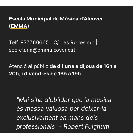
Escola Municipal de Música d'Alcover
(EMMA)
Telf. 977760665 | C/ Les Rodes s/n |
secretaria@emmalcover.cat
Atenció al públic
de dilluns a dijous de 16h a
20h, i divendres de 16h a 19h.
"
Mai s'ha d'oblidar que la música
és massa valuosa per deixar-la
exclusivament en mans dels
professionals" - Robert Fulghum