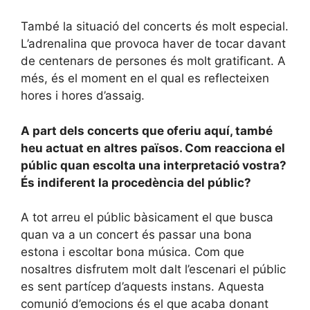
També la situació del concerts és molt especial.
L’adrenalina que provoca haver de tocar davant
de centenars de persones és molt gratificant. A
més, és el moment en el qual es reflecteixen
hores i hores d’assaig.
A part dels concerts que oferiu aquí, també
heu actuat en altres països. Com reacciona el
públic quan escolta una interpretació vostra?
És indiferent la procedència del públic?
A tot arreu el públic bàsicament el que busca
quan va a un concert és passar una bona
estona i escoltar bona música. Com que
nosaltres disfrutem molt dalt l’escenari el públic
es sent partícep d’aquests instans. Aquesta
comunió d’emocions és el que acaba donant