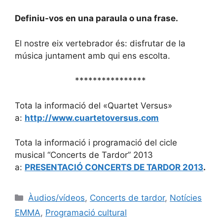
Definiu-vos en una paraula o una frase.
El nostre eix vertebrador és: disfrutar de la
música juntament amb qui ens escolta.
****************
Tota la informació del «Quartet Versus»
a:
http://www.cuartetoversus.com
Tota la informació i programació del cicle
musical “Concerts de Tardor” 2013
a:
PRESENTACIÓ CONCERTS DE TARDOR 2013
.
Àudios/vídeos
,
Concerts de tardor
,
Notícies
EMMA
,
Programació cultural