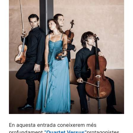
En aquesta entrada coneixerem més
profundament
“Quartet Versus”
protagonistes