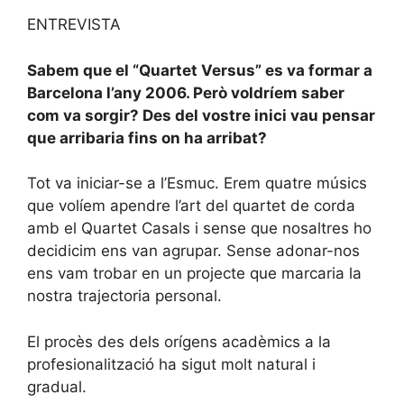
ENTREVISTA
Sabem que el “Quartet Versus” es va formar a
Barcelona l’any 2006. Però voldríem saber
com va sorgir? Des del vostre inici vau pensar
que arribaria fins on ha arribat?
Tot va iniciar-se a l’Esmuc. Erem quatre músics
que volíem apendre l’art del quartet de corda
amb el Quartet Casals i sense que nosaltres ho
decidicim ens van agrupar. Sense adonar-nos
ens vam trobar en un projecte que marcaria la
nostra trajectoria personal.
El procès des dels orígens acadèmics a la
profesionalització ha sigut molt natural i
gradual.