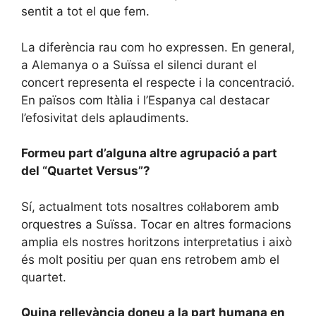
sentit a tot el que fem.
La diferència rau com ho expressen. En general,
a Alemanya o a Suïssa el silenci durant el
concert representa el respecte i la concentració.
En països com Itàlia i l’Espanya cal destacar
l’efosivitat dels aplaudiments.
Formeu part d’alguna altre agrupació a part
del “Quartet Versus”?
Sí, actualment tots nosaltres col·laborem amb
orquestres a Suïssa. Tocar en altres formacions
amplia els nostres horitzons interpretatius i això
és molt positiu per quan ens retrobem amb el
quartet.
Quina rellevància doneu a la part humana en