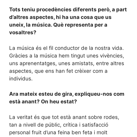
Tots teniu procedències diferents però, a part
d’altres aspectes, hi ha una cosa que us
uneix, la música. Què representa per a
vosaltres?
La música és el fil conductor de la nostra vida.
Gràcies a la música hem tingut unes vivències,
uns aprenentatges, unes amistats, entre altres
aspectes, que ens han fet crèixer com a
individus.
Ara mateix esteu de gira, expliqueu-nos com
està anant? On heu estat?
La veritat és que tot està anant sobre rodes,
tan a nivell de públic, crítica i satisfacció
personal fruit d’una feina ben feta i molt