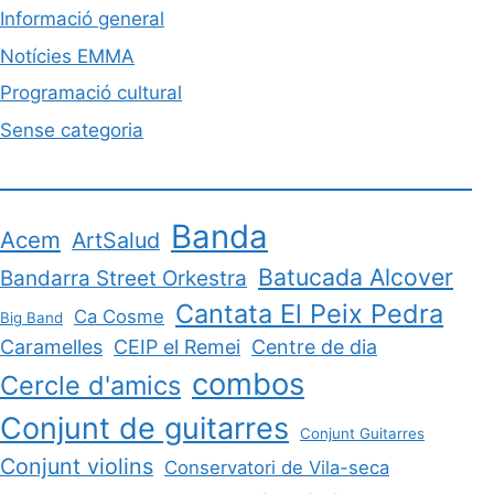
Informació general
Notícies EMMA
Programació cultural
Sense categoria
Banda
Acem
ArtSalud
Batucada Alcover
Bandarra Street Orkestra
Cantata El Peix Pedra
Ca Cosme
Big Band
Caramelles
CEIP el Remei
Centre de dia
combos
Cercle d'amics
Conjunt de guitarres
Conjunt Guitarres
Conjunt violins
Conservatori de Vila-seca