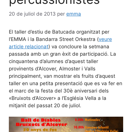
20 de juliol de 2013
per
emma
El taller d’estiu de Batucada organitzat per
l’EMMA i la Bandarra Street Orkestra (
veure
article relacionat
) va concloure la setmana
passada amb un gran èxit de participació. La
cinquantena d’alumnes d’aquest taller
provinents d’Alcover, Almoster i Valls
principalment, van mostrar els fruits d’aquest
taller en una petita presentació que es va fer en
el marc de la festa del 30è aniversari dels
«Bruixots d’Alcover» a l’Església Vella a la
mitjanit del passat 20 de juliol.