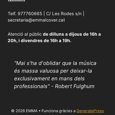
Telf. 977760665 | C/ Les Rodes s/n |
secretaria@emmalcover.cat
Atenció al públic
de dilluns a dijous de 16h a
20h, i divendres de 16h a 19h.
"
Mai s'ha d'oblidar que la música
és massa valuosa per deixar-la
exclusivament en mans dels
professionals" - Robert Fulghum
© 2026 EMMA
• Funciona gràcies a
GeneratePress