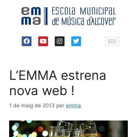
L’EMMA estrena
nova web !
1 de maig de 2013
per
emma