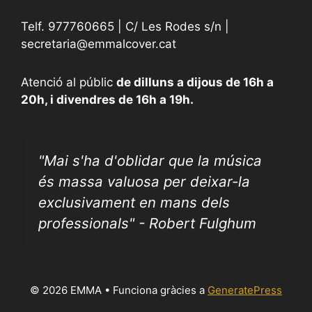
Telf. 977760665 | C/ Les Rodes s/n |
secretaria@emmalcover.cat
Atenció al públic
de dilluns a dijous de 16h a
20h, i divendres de 16h a 19h.
"
Mai s'ha d'oblidar que la música
és massa valuosa per deixar-la
exclusivament en mans dels
professionals" - Robert Fulghum
© 2026 EMMA
• Funciona gràcies a
GeneratePress