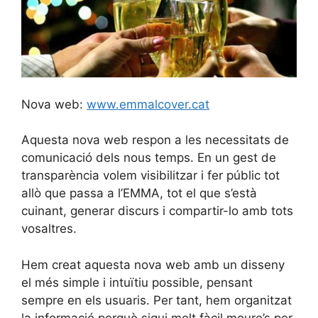
Nova web:
www.emmalcover.cat
Aquesta nova web respon a les necessitats de
comunicació dels nous temps. En un gest de
transparència volem visibilitzar i fer públic tot
allò que passa a l’EMMA, tot el que s’està
cuinant, generar discurs i compartir-lo amb tots
vosaltres.
Hem creat aquesta nova web amb un disseny
el més simple i intuïtiu possible, pensant
sempre en els usuaris. Per tant, hem organitzat
la informació perquè sigui molt fàcil moure’s per