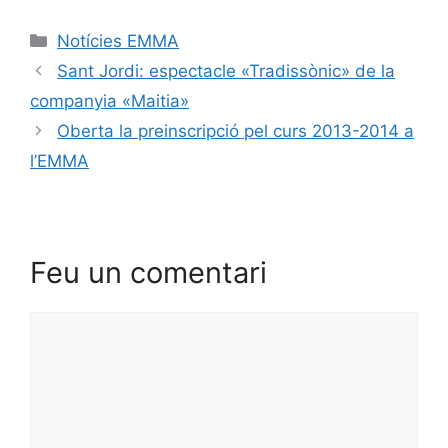
Notícies EMMA
Sant Jordi: espectacle «Tradissònic» de la
companyia «Maitia»
Oberta la preinscripció pel curs 2013-2014 a
l’EMMA
Feu un comentari