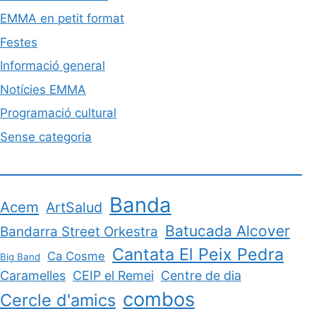
EMMA en petit format
Festes
Informació general
Notícies EMMA
Programació cultural
Sense categoria
Banda
Acem
ArtSalud
Batucada Alcover
Bandarra Street Orkestra
Cantata El Peix Pedra
Ca Cosme
Big Band
Caramelles
CEIP el Remei
Centre de dia
combos
Cercle d'amics