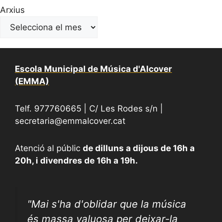
Arxius
Escola Municipal de Música d'Alcover
(EMMA)
Telf. 977760665 | C/ Les Rodes s/n |
secretaria@emmalcover.cat
Atenció al públic
de dilluns a dijous de 16h a
20h, i divendres de 16h a 19h.
"
Mai s'ha d'oblidar que la música
és massa valuosa per deixar-la