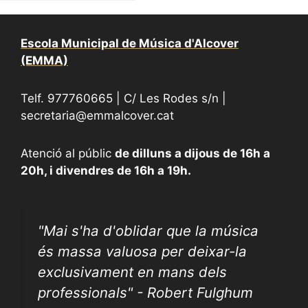
Escola Municipal de Música d'Alcover
(EMMA)
Telf. 977760665 | C/ Les Rodes s/n |
secretaria@emmalcover.cat
Atenció al públic
de dilluns a dijous de 16h a
20h, i divendres de 16h a 19h.
"
Mai s'ha d'oblidar que la música
és massa valuosa per deixar-la
exclusivament en mans dels
professionals" - Robert Fulghum