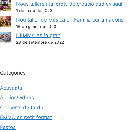
Nous tallers i tallerets de creació audiovisual
1 de març de 2023
Nou taller de Música en Família per a nadons
16 de gener de 2023
L’EMMA es fa gran
29 de setembre de 2022
Categories
Activitats
Àudios/vídeos
Concerts de tardor
EMMA en petit format
Festes