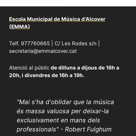
Escola Municipal de Música d'Alcover
(EMMA)
Telf. 977760665 | C/ Les Rodes s/n |
secretaria@emmalcover.cat
Atenció al públic
de dilluns a dijous de 16h a
20h, i divendres de 16h a 19h.
"
Mai s'ha d'oblidar que la música
és massa valuosa per deixar-la
exclusivament en mans dels
professionals" - Robert Fulghum