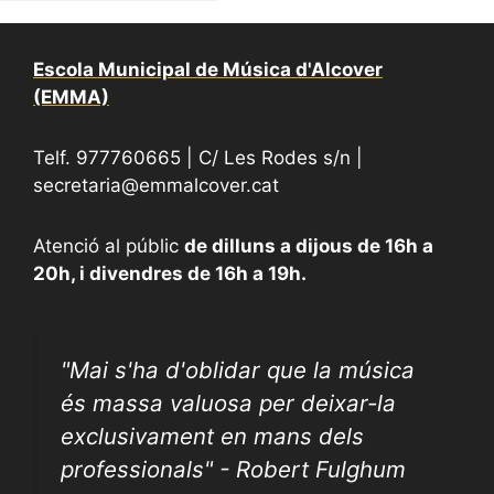
Escola Municipal de Música d'Alcover
(EMMA)
Telf. 977760665 | C/ Les Rodes s/n |
secretaria@emmalcover.cat
Atenció al públic
de dilluns a dijous de 16h a
20h, i divendres de 16h a 19h.
"
Mai s'ha d'oblidar que la música
és massa valuosa per deixar-la
exclusivament en mans dels
professionals" - Robert Fulghum