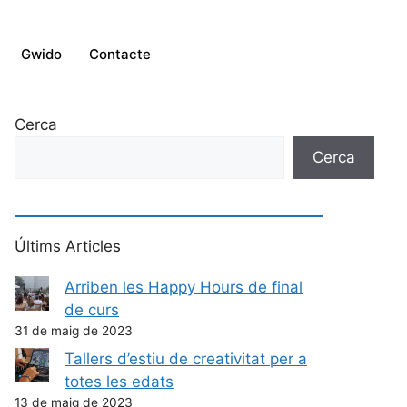
Gwido
Contacte
Cerca
Cerca
Últims Articles
Arriben les Happy Hours de final
de curs
31 de maig de 2023
Tallers d’estiu de creativitat per a
totes les edats
13 de maig de 2023