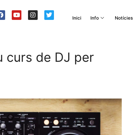
Inici
Info
Notícies
 curs de DJ per