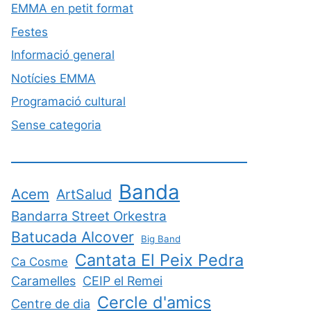
EMMA en petit format
Festes
Informació general
Notícies EMMA
Programació cultural
Sense categoria
Banda
Acem
ArtSalud
Bandarra Street Orkestra
Batucada Alcover
Big Band
Cantata El Peix Pedra
Ca Cosme
Caramelles
CEIP el Remei
Cercle d'amics
Centre de dia