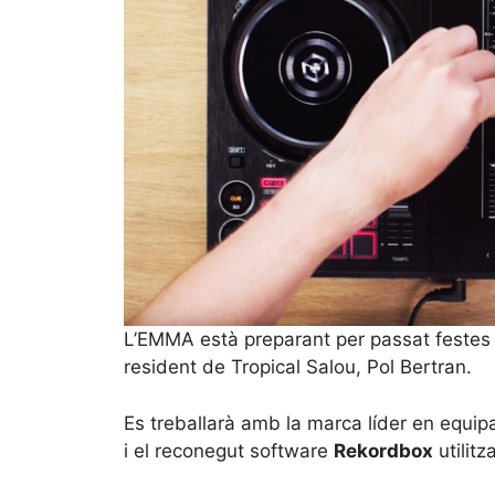
L’EMMA està preparant per passat festes u
resident de Tropical Salou, Pol Bertran.
Es treballarà amb la marca líder en equi
i el reconegut software
Rekordbox
utilitz