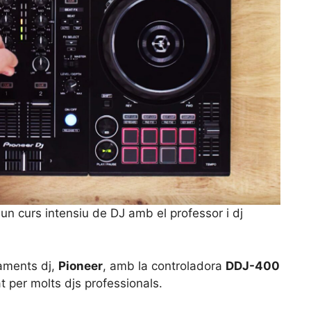
n curs intensiu de DJ amb el professor i dj
paments dj,
Pioneer
, amb la controladora
DDJ-400
at per molts djs professionals.