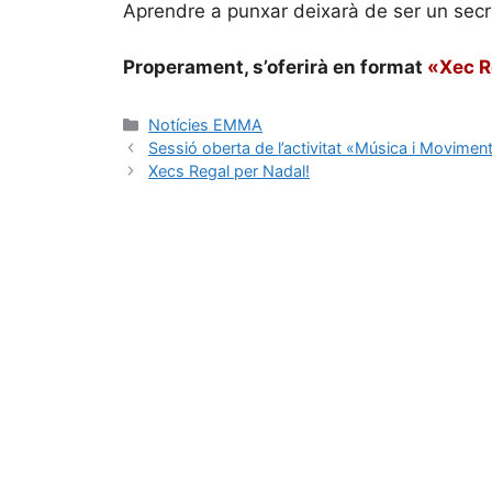
Aprendre a punxar deixarà de ser un secre
Properament, s’oferirà en format
«Xec R
Notícies EMMA
Sessió oberta de l’activitat «Música i Movime
Xecs Regal per Nadal!