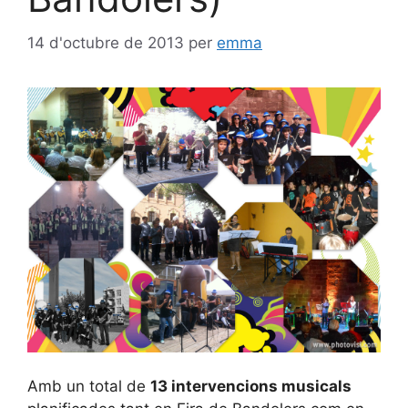
14 d'octubre de 2013
per
emma
Amb un total de
13 intervencions musicals