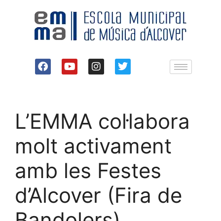
L’EMMA col·labora
molt activament
amb les Festes
d’Alcover (Fira de
Bandolers)