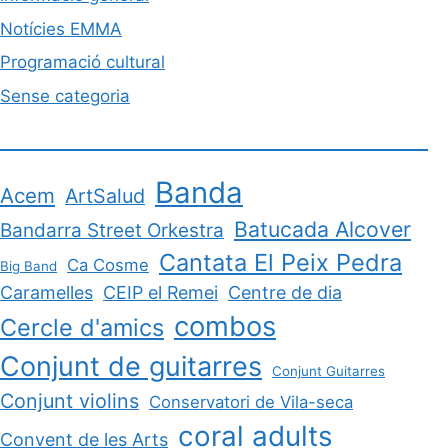
Notícies EMMA
Programació cultural
Sense categoria
Banda
Acem
ArtSalud
Batucada Alcover
Bandarra Street Orkestra
Cantata El Peix Pedra
Ca Cosme
Big Band
Caramelles
CEIP el Remei
Centre de dia
combos
Cercle d'amics
Conjunt de guitarres
Conjunt Guitarres
Conjunt violins
Conservatori de Vila-seca
coral adults
Convent de les Arts