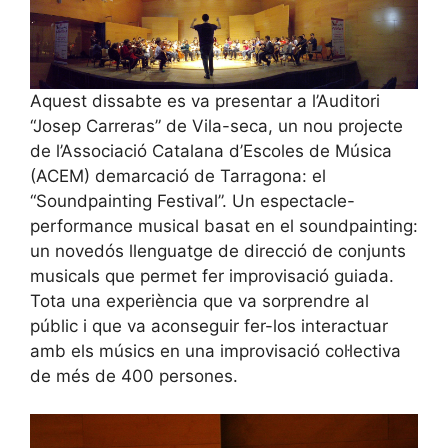
Aquest dissabte es va presentar a l’Auditori
“Josep Carreras” de Vila-seca, un nou projecte
de l’Associació Catalana d’Escoles de Música
(ACEM) demarcació de Tarragona: el
“Soundpainting Festival”. Un espectacle-
performance musical basat en el soundpainting:
un novedós llenguatge de direcció de conjunts
musicals que permet fer improvisació guiada.
Tota una experiència que va sorprendre al
públic i que va aconseguir fer-los interactuar
amb els músics en una improvisació col·lectiva
de més de 400 persones.