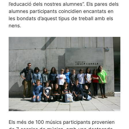
l’educació dels nostres alumnes”. Els pares dels
alumnes participants coincidien encantats en
les bondats d’aquest tipus de treball amb els
nens.
Els més de 100 músics participants provenien