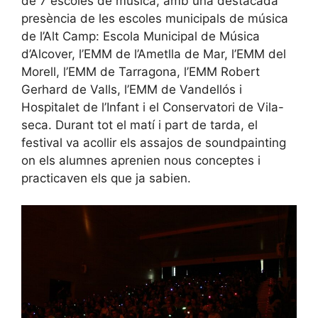
de 7 escoles de música, amb una destacada
presència de les escoles municipals de música
de l’Alt Camp: Escola Municipal de Música
d’Alcover, l’EMM de l’Ametlla de Mar, l’EMM del
Morell, l’EMM de Tarragona, l’EMM Robert
Gerhard de Valls, l’EMM de Vandellós i
Hospitalet de l’Infant i el Conservatori de Vila-
seca. Durant tot el matí i part de tarda, el
festival va acollir els assajos de soundpainting
on els alumnes aprenien nous conceptes i
practicaven els que ja sabien.