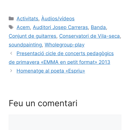
Activitats
,
Àudios/vídeos
Acem
,
Auditori Josep Carreras
,
Banda
,
Conjunt de guitarres
,
Conservatori de Vila-seca
,
soundpainting
,
Wholegroup-play
Presentació cicle de concerts pedagògics
de primavera «EMMA en petit format» 2013
Homenatge al poeta «Espriu»
Feu un comentari