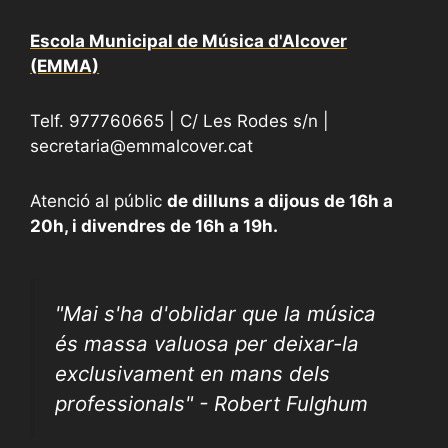
Escola Municipal de Música d'Alcover
(EMMA)
Telf. 977760665 | C/ Les Rodes s/n |
secretaria@emmalcover.cat
Atenció al públic
de dilluns a dijous de 16h a
20h, i divendres de 16h a 19h.
"
Mai s'ha d'oblidar que la música
és massa valuosa per deixar-la
exclusivament en mans dels
professionals" - Robert Fulghum