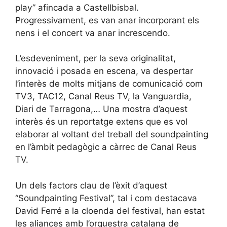
play” afincada a Castellbisbal.
Progressivament, es van anar incorporant els
nens i el concert va anar increscendo.
L’esdeveniment, per la seva originalitat,
innovació i posada en escena, va despertar
l’interès de molts mitjans de comunicació com
TV3, TAC12, Canal Reus TV, la Vanguardia,
Diari de Tarragona,… Una mostra d’aquest
interès és un reportatge extens que es vol
elaborar al voltant del treball del soundpainting
en l’àmbit pedagògic a càrrec de Canal Reus
TV.
Un dels factors clau de l’èxit d’aquest
“Soundpainting Festival”, tal i com destacava
David Ferré a la cloenda del festival, han estat
les aliances amb l’orquestra catalana de