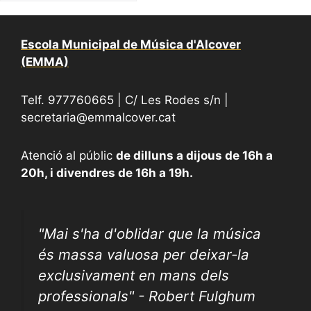
Escola Municipal de Música d'Alcover
(EMMA)
Telf. 977760665 | C/ Les Rodes s/n |
secretaria@emmalcover.cat
Atenció al públic
de dilluns a dijous de 16h a
20h, i divendres de 16h a 19h.
"
Mai s'ha d'oblidar que la música
és massa valuosa per deixar-la
exclusivament en mans dels
professionals" - Robert Fulghum